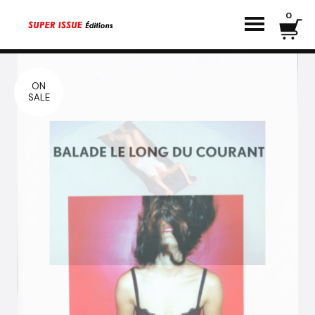
0
ON
SALE