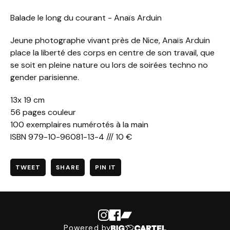
Balade le long du courant - Anaïs Arduin
Jeune photographe vivant près de Nice, Anaïs Arduin
place la liberté des corps en centre de son travail, que
se soit en pleine nature ou lors de soirées techno no
gender parisienne.
13x 19 cm
56 pages couleur
100 exemplaires numérotés à la main
ISBN 979-10-96081-13-4 /// 10 €
TWEET
SHARE
PIN IT
Powered by