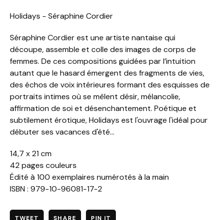
Holidays - Séraphine Cordier
Séraphine Cordier est une artiste nantaise qui
découpe, assemble et colle des images de corps de
femmes. De ces compositions guidées par l’intuition
autant que le hasard émergent des fragments de vies,
des échos de voix intérieures formant des esquisses de
portraits intimes où se mêlent désir, mélancolie,
affirmation de soi et désenchantement. Poétique et
subtilement érotique, Holidays est l'ouvrage l'idéal pour
débuter ses vacances d'été...
14,7 x 21 cm
42 pages couleurs
Édité à 100 exemplaires numérotés à la main
ISBN : 979-10-96081-17-2
TWEET
SHARE
PIN IT